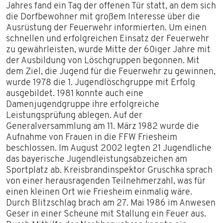
Jahres fand ein Tag der offenen Tür statt, an dem sich
die Dorfbewohner mit großem Interesse über die
Ausrüstung der Feuerwehr informierten. Um einen
schnellen und erfolgreichen Einsatz der Feuerwehr
zu gewährleisten, wurde Mitte der 60iger Jahre mit
der Ausbildung von Löschgruppen begonnen. Mit
dem Ziel, die Jugend für die Feuerwehr zu gewinnen,
wurde 1978 die 1. Jugendlöschgruppe mit Erfolg
ausgebildet. 1981 konnte auch eine
Damenjugendgruppe ihre erfolgreiche
Leistungsprüfung ablegen. Auf der
Generalversammlung am 11. März 1982 wurde die
Aufnahme von Frauen in die FFW Friesheim
beschlossen. Im August 2002 legten 21 Jugendliche
das bayerische Jugendleistungsabzeichen am
Sportplatz ab. Kreisbrandinspektor Gruschka sprach
von einer herausragenden Teilnehmerzahl, was für
einen kleinen Ort wie Friesheim einmalig wäre.
Durch Blitzschlag brach am 27. Mai 1986 im Anwesen
Geser in einer Scheune mit Stallung ein Feuer aus.