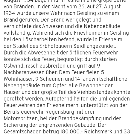
August 1934 begann für Friesheim eine große Serie
von Bränden: In der Nacht vom 26. auf 27. August
1934 wurde unsere Wehr nach Geisling zu einem
Brand gerufen. Der Brand war gelegt und
vernichtete das Anwesen und die Nebengebäude
vollständig. Während sich die Friesheimer in Geisling
bei den Löscharbeiten befand, wurde in Friesheim
der Stadel des Erbhofbauern Seidl angezündet.
Durch die Abwesenheit der örtlichen Feuerwehr
konnte sich das Feuer, begünstigt durch starken
Ostwind, rasch ausbreiten und griff auf 9
Nachbaranwesen über. Dem Feuer fielen 5
Wohnhäuser, 9 Scheunen und 14 landwirtschaftliche
Nebengebäude zum Opfer. Alle Bewohner der
Häuser und der größte Teil des Viehbestandes konnte
gerettet werden. Aufopfernd halfen die umliegenden
Feuerwehren den Friesheimern, unterstützt von der
Berufsfeuerwehr Regensburg mit drei
Motorspritzen, bei der Brandbekämpfung und der
Sicherung der angrenzenden Gebäude. Der
Gesamtschaden betrug 180.000.- Reichsmark und 33