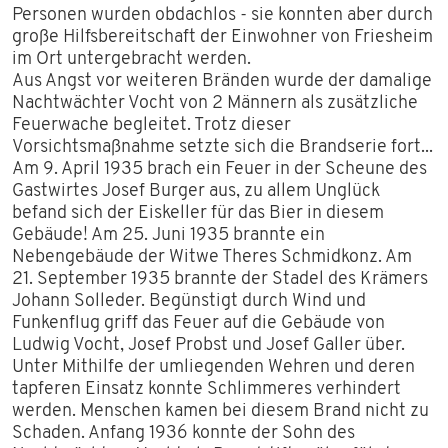
Personen wurden obdachlos - sie konnten aber durch
große Hilfsbereitschaft der Einwohner von Friesheim
im Ort untergebracht werden.
Aus Angst vor weiteren Bränden wurde der damalige
Nachtwächter Vocht von 2 Männern als zusätzliche
Feuerwache begleitet. Trotz dieser
Vorsichtsmaßnahme setzte sich die Brandserie fort...
Am 9. April 1935 brach ein Feuer in der Scheune des
Gastwirtes Josef Burger aus, zu allem Unglück
befand sich der Eiskeller für das Bier in diesem
Gebäude! Am 25. Juni 1935 brannte ein
Nebengebäude der Witwe Theres Schmidkonz. Am
21. September 1935 brannte der Stadel des Krämers
Johann Solleder. Begünstigt durch Wind und
Funkenflug griff das Feuer auf die Gebäude von
Ludwig Vocht, Josef Probst und Josef Galler über.
Unter Mithilfe der umliegenden Wehren und deren
tapferen Einsatz konnte Schlimmeres verhindert
werden. Menschen kamen bei diesem Brand nicht zu
Schaden. Anfang 1936 konnte der Sohn des