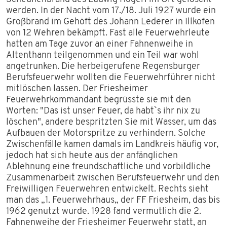
werden. In der Nacht vom 17./18. Juli 1927 wurde ein
Großbrand im Gehöft des Johann Lederer in Illkofen
von 12 Wehren bekämpft. Fast alle Feuerwehrleute
hatten am Tage zuvor an einer Fahnenweihe in
Altenthann teilgenommen und ein Teil war wohl
angetrunken. Die herbeigerufene Regensburger
Berufsfeuerwehr wollten die Feuerwehrführer nicht
mitlöschen lassen. Der Friesheimer
Feuerwehrkommandant begrüsste sie mit den
Worten: "Das ist unser Feuer, da habt`s ihr nix zu
löschen", andere bespritzten Sie mit Wasser, um das
Aufbauen der Motorspritze zu verhindern. Solche
Zwischenfälle kamen damals im Landkreis häufig vor,
jedoch hat sich heute aus der anfänglichen
Ablehnung eine freundschaftliche und vorbildliche
Zusammenarbeit zwischen Berufsfeuerwehr und den
Freiwilligen Feuerwehren entwickelt. Rechts sieht
man das „1. Feuerwehrhaus„ der FF Friesheim, das bis
1962 genutzt wurde. 1928 fand vermutlich die 2.
Fahnenweihe der Friesheimer Feuerwehr statt, an