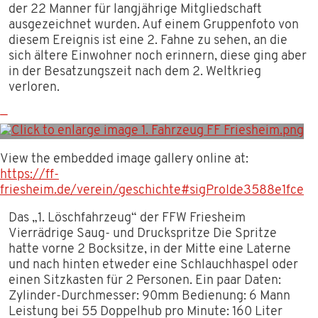
der 22 Manner für langjährige Mitgliedschaft
ausgezeichnet wurden. Auf einem Gruppenfoto von
diesem Ereignis ist eine 2. Fahne zu sehen, an die
sich ältere Einwohner noch erinnern, diese ging aber
in der Besatzungszeit nach dem 2. Weltkrieg
verloren.
View the embedded image gallery online at:
https://ff-
friesheim.de/verein/geschichte#sigProIde3588e1fce
Das „1. Löschfahrzeug“ der FFW Friesheim
Vierrädrige Saug- und Druckspritze Die Spritze
hatte vorne 2 Bocksitze, in der Mitte eine Laterne
und nach hinten etweder eine Schlauchhaspel oder
einen Sitzkasten für 2 Personen. Ein paar Daten:
Zylinder-Durchmesser: 90mm Bedienung: 6 Mann
Leistung bei 55 Doppelhub pro Minute: 160 Liter