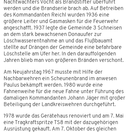
Nachtwächters Vocht als Brandstifter überführt
werden und die Brandserie brach ab. Auf Betreiben
des Kommandanten Reichl wurden 1936 eine
größere Leiter und Gasmasken für die Feuerwehr
angeschafft. 1937 legte die Gemeinde 3 Schneisen
an dem stark bewachsenen Donauufer zur
Löschwasserentnahme an und das Flußbauamt
stellte auf Drängen der Gemeinde eine befahrbare
Löschstelle am Ufer her. In den darauffolgenden
Jahren blieb man von größeren Bränden verschont.
Am Neujahrstag 1967 musste mit Hilfe der
Nachbarwehren ein Scheunenbrand im anwesen
Paulus bekämpft werden. 1980 wurde eine
Fahnenweihe für die neue Fahne unter Führung des
damaligen Kommandanten Johann Jäger mit großer
Beteiligung der Landkreiswehren durchgeführt.
1978 wurde das Gerätehaus renoviert und am 7. Mai
eine Tragkraftspritze TS8 mit der dazugehörigen
Ausrüstung gekauft. Am 7. Oktober des gleichen