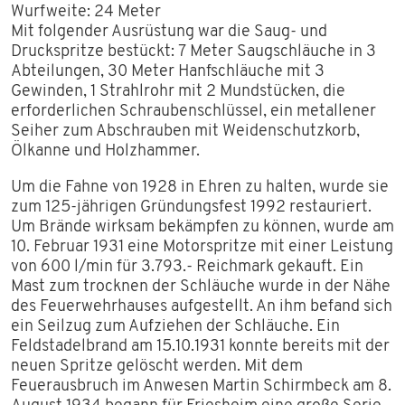
Wurfweite: 24 Meter
Mit folgender Ausrüstung war die Saug- und
Druckspritze bestückt: 7 Meter Saugschläuche in 3
Abteilungen, 30 Meter Hanfschläuche mit 3
Gewinden, 1 Strahlrohr mit 2 Mundstücken, die
erforderlichen Schraubenschlüssel, ein metallener
Seiher zum Abschrauben mit Weidenschutzkorb,
Ölkanne und Holzhammer.
Um die Fahne von 1928 in Ehren zu halten, wurde sie
zum 125-jährigen Gründungsfest 1992 restauriert.
Um Brände wirksam bekämpfen zu können, wurde am
10. Februar 1931 eine Motorspritze mit einer Leistung
von 600 l/min für 3.793.- Reichmark gekauft. Ein
Mast zum trocknen der Schläuche wurde in der Nähe
des Feuerwehrhauses aufgestellt. An ihm befand sich
ein Seilzug zum Aufziehen der Schläuche. Ein
Feldstadelbrand am 15.10.1931 konnte bereits mit der
neuen Spritze gelöscht werden. Mit dem
Feuerausbruch im Anwesen Martin Schirmbeck am 8.