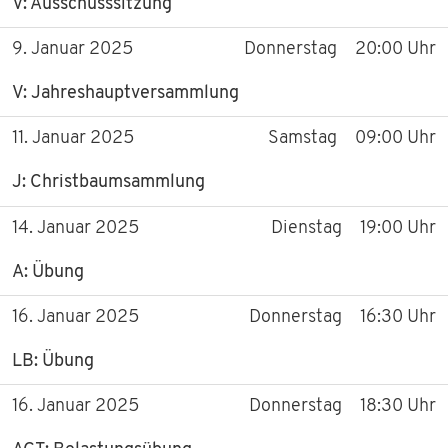
V: Ausschusssitzung
FAHRZEUGE
9. Januar 2025
Donnerstag
20:00 Uhr
EINSÄTZE
V: Jahreshauptversammlung
VEREIN
11. Januar 2025
Samstag
09:00 Uhr
VORSTANDSCHAFT
J: Christbaumsammlung
14. Januar 2025
Dienstag
19:00 Uhr
GESCHICHTE
A: Übung
MITGLIED WERDEN
16. Januar 2025
Donnerstag
16:30 Uhr
BILDER
LB: Übung
TERMINE
16. Januar 2025
Donnerstag
18:30 Uhr