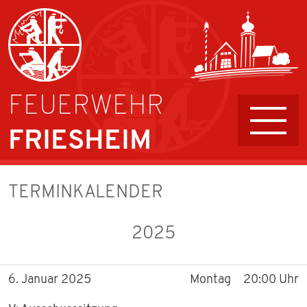
FEUERWEHR
FRIESHEIM
AKTIVE
TERMINKALENDER
FÜHRUNG UND AUFGABEN
2025
JUGENDFEUERWEHR
6. Januar 2025
Montag
20:00 Uhr
KINDERFEUERWEHR